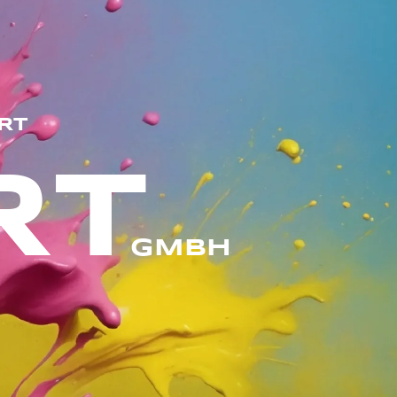
KONTAKT
RT
RT
GMBH