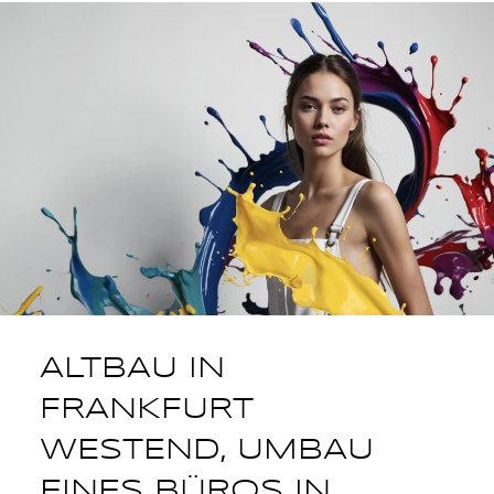
ALTBAU IN
FRANKFURT
WESTEND, UMBAU
EINES BÜROS IN