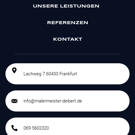
UNSERE LEISTUNGEN
REFERENZEN
KONTAKT
Lachweg 7 60433 Frankfurt
info@malermeister-deibert.de
069 5602320