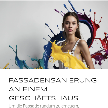
FASSADENSANIERUNG
AN EINEM
GESCHÄFTSHAUS
Um die Fassade rundum zu erneuern,