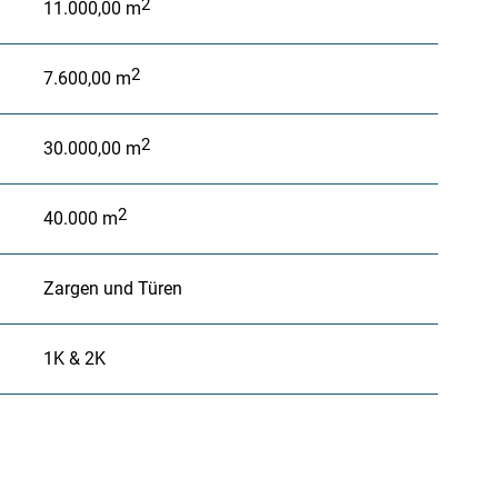
2
11.000,00
m
2
7.600,00
m
2
30.000,00
m
2
40.000
m
Zargen und Türen
1K & 2K