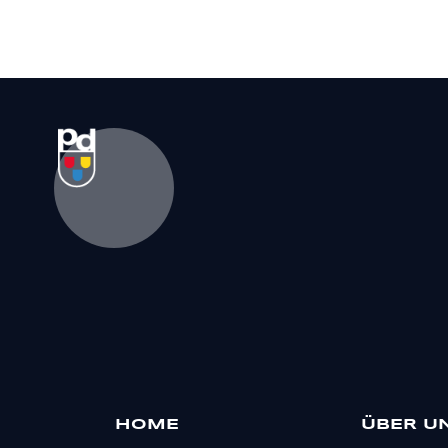
HOME
ÜBER U