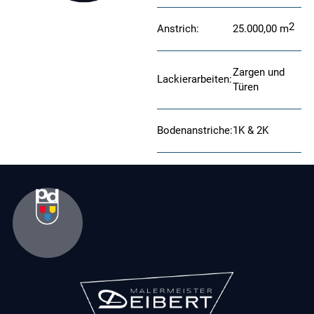
2
Anstrich:
25.000,00
m
Zargen und
Lackierarbeiten:
Türen
Bodenanstriche:
1K & 2K